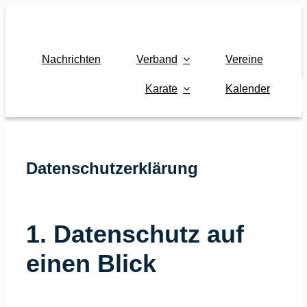
Zum
Inhalt
springen
Nachrichten
Verband
Vereine
Karate
Kalender
Datenschutzerklärung
1. Datenschutz auf
einen Blick