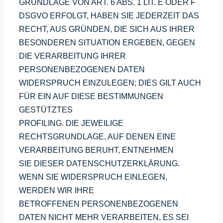
GRUNDLAGE VON ART. 6 ABS. 1 LIT. E ODER F
DSGVO ERFOLGT, HABEN SIE JEDERZEIT DAS
RECHT, AUS GRÜNDEN, DIE SICH AUS IHRER
BESONDEREN SITUATION ERGEBEN, GEGEN
DIE VERARBEITUNG IHRER
PERSONENBEZOGENEN DATEN
WIDERSPRUCH EINZULEGEN; DIES GILT AUCH
FÜR EIN AUF DIESE BESTIMMUNGEN
GESTÜTZTES
PROFILING. DIE JEWEILIGE
RECHTSGRUNDLAGE, AUF DENEN EINE
VERARBEITUNG BERUHT, ENTNEHMEN
SIE DIESER DATENSCHUTZERKLÄRUNG.
WENN SIE WIDERSPRUCH EINLEGEN,
WERDEN WIR IHRE
BETROFFENEN PERSONENBEZOGENEN
DATEN NICHT MEHR VERARBEITEN, ES SEI