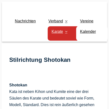
Zum
Inhalt
springen
Nachrichten
Verband
Vereine
Karate
Kalender
Stilrichtung Shotokan
Shotokan
Kata ist neben Kihon und Kumite eine der drei
Säulen des Karate und bedeutet soviel wie Form,
Modell, Standard. Dies ist rein äußerlich gesehen