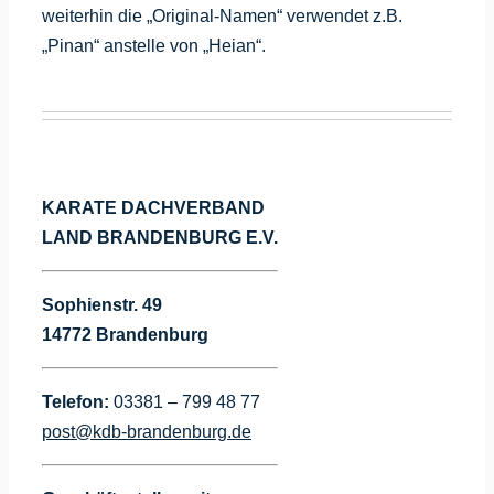
weiterhin die „Original-Namen“ verwendet z.B.
„Pinan“ anstelle von „Heian“.
KARATE DACHVERBAND
LAND BRANDENBURG E.V.
Sophienstr. 49
14772 Brandenburg
Telefon:
03381 – 799 48 77
post@kdb-brandenburg.de