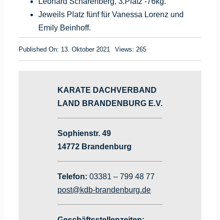
Leonard Scharenberg, 3.Platz -76kg.
Jeweils Platz fünf für Vanessa Lorenz und
Emily Beinhoff.
Published On: 13. Oktober 2021
Views: 265
KARATE DACHVERBAND
LAND BRANDENBURG E.V.
Sophienstr. 49
14772 Brandenburg
Telefon:
03381 – 799 48 77
post@kdb-brandenburg.de
Geschäftsstellenzeiten: