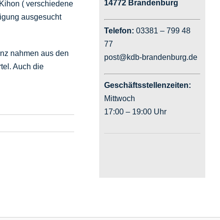
14772 Brandenburg
 Kihon ( verschiedene
idigung ausgesucht
Telefon:
03381 – 799 48
77
renz nahmen aus den
post@kdb-brandenburg.de
tel. Auch die
Geschäftsstellenzeiten:
Mittwoch
17:00 – 19:00 Uhr