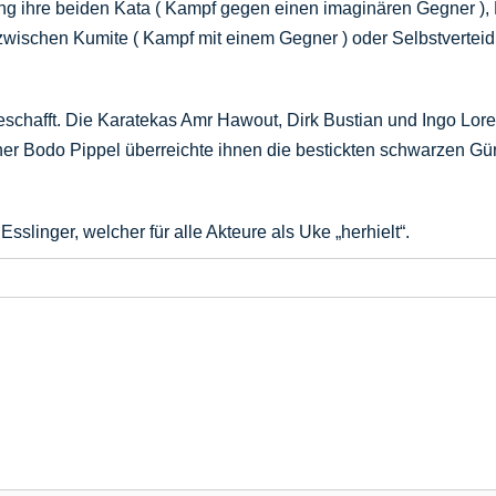
ung ihre beiden Kata ( Kampf gegen einen imaginären Gegner ),
e zwischen Kumite ( Kampf mit einem Gegner ) oder Selbstverte
schafft. Die Karatekas Amr Hawout, Dirk Bustian und Ingo Lo
er Bodo Pippel überreichte ihnen die bestickten schwarzen Gür
linger, welcher für alle Akteure als Uke „herhielt“.