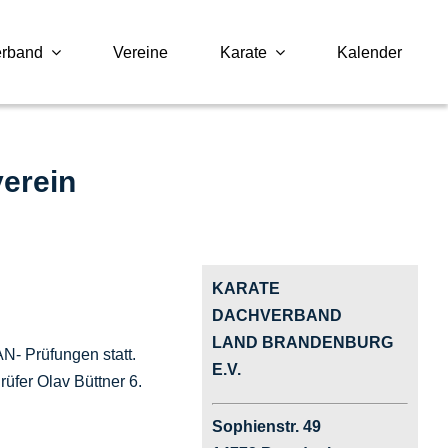
erband
Vereine
Karate
Kalender
erein
KARATE
DACHVERBAND
LAND BRANDENBURG
- Prüfungen statt.
E.V.
üfer Olav Büttner 6.
Sophienstr. 49