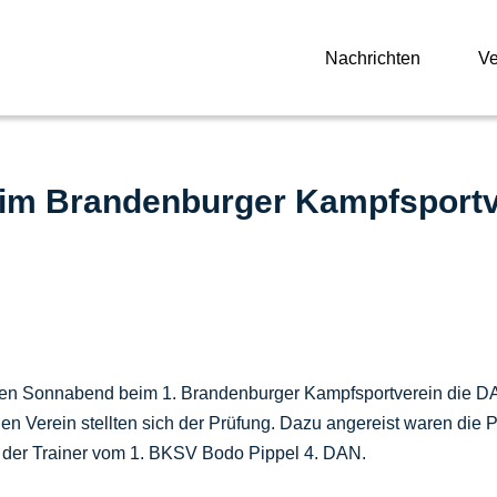
Nachrichten
V
eim Brandenburger Kampfsportv
n Sonnabend beim 1. Brandenburger Kampfsportverein die DAN
Verein stellten sich der Prüfung. Dazu angereist waren die Pr
e der Trainer vom 1. BKSV Bodo Pippel 4. DAN.