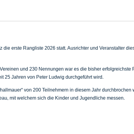
ie erste Rangliste 2026 statt. Ausrichter und Veranstalter die
ereinen und 230 Nennungen war es die bisher erfolgreichste R
t 25 Jahren von Peter Ludwig durchgeführt wird.
„Schallmauer“ von 200 Teilnehmern in diesem Jahr durchbrochen
eau, mit welchem sich die Kinder und Jugendliche messen.