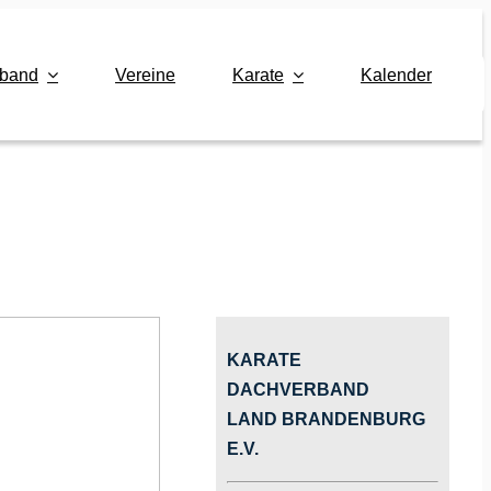
rband
Vereine
Karate
Kalender
KARATE
DACHVERBAND
LAND BRANDENBURG
E.V.