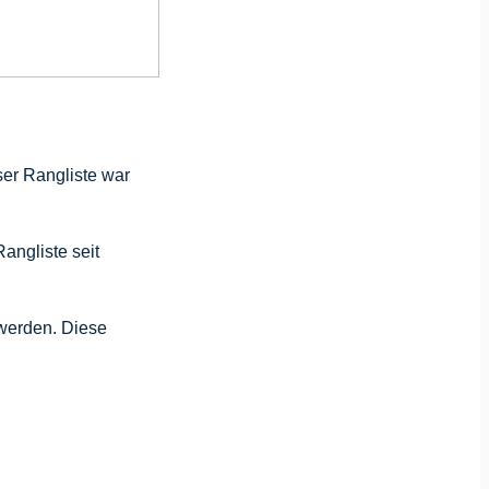
ser Rangliste war
angliste seit
 werden. Diese