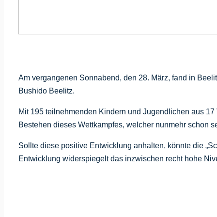
Am vergangenen Sonnabend, den 28. März, fand in Beelitz d
Bushido Beelitz.
Mit 195 teilnehmenden Kindern und Jugendlichen aus 17 V
Bestehen dieses Wettkampfes, welcher nunmehr schon sei
Sollte diese positive Entwicklung anhalten, könnte die 
Entwicklung widerspiegelt das inzwischen recht hohe Niv