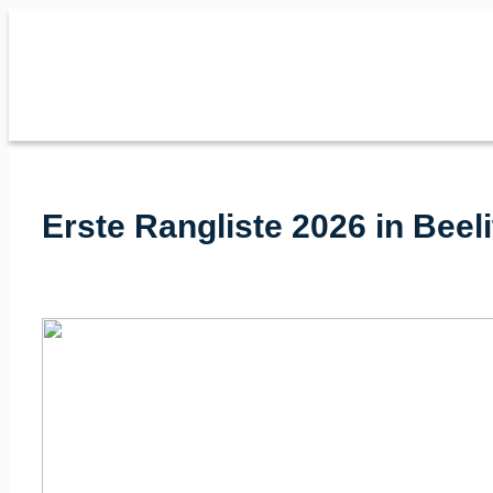
Zum
Inhalt
springen
Erste Rangliste 2026 in Bee