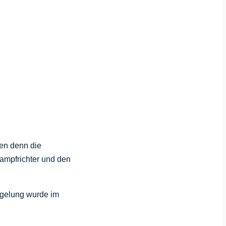
ten denn die
ampfrichter und den
egelung wurde im