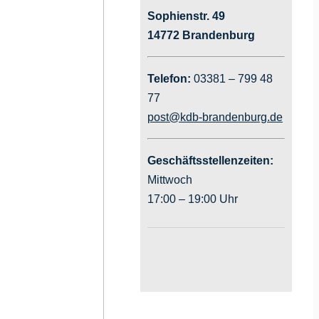
Sophienstr. 49
14772 Brandenburg
Telefon:
03381 – 799 48
77
post@kdb-brandenburg.de
Geschäftsstellenzeiten:
Mittwoch
17:00 – 19:00 Uhr