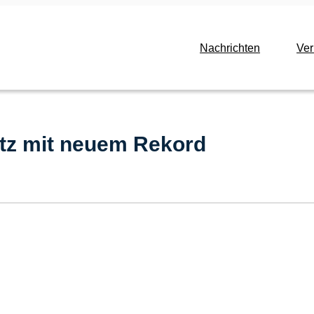
Nachrichten
Ve
litz mit neuem Rekord