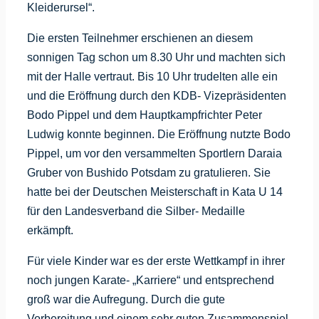
Kleiderursel“.
Die ersten Teilnehmer erschienen an diesem
sonnigen Tag schon um 8.30 Uhr und machten sich
mit der Halle vertraut. Bis 10 Uhr trudelten alle ein
und die Eröffnung durch den KDB- Vizepräsidenten
Bodo Pippel und dem Hauptkampfrichter Peter
Ludwig konnte beginnen. Die Eröffnung nutzte Bodo
Pippel, um vor den versammelten Sportlern Daraia
Gruber von Bushido Potsdam zu gratulieren. Sie
hatte bei der Deutschen Meisterschaft in Kata U 14
für den Landesverband die Silber- Medaille
erkämpft.
Für viele Kinder war es der erste Wettkampf in ihrer
noch jungen Karate- „Karriere“ und entsprechend
groß war die Aufregung. Durch die gute
Vorbereitung und einem sehr guten Zusammenspiel