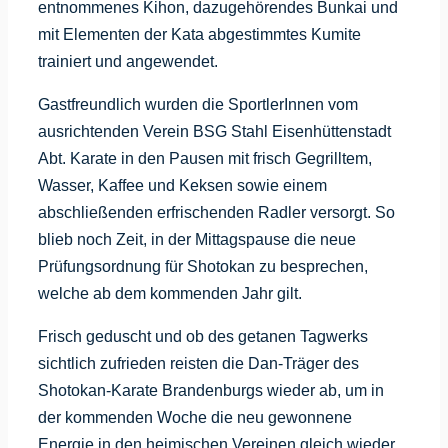
entnommenes Kihon, dazugehörendes Bunkai und
mit Elementen der Kata abgestimmtes Kumite
trainiert und angewendet.
Gastfreundlich wurden die SportlerInnen vom
ausrichtenden Verein BSG Stahl Eisenhüttenstadt
Abt. Karate in den Pausen mit frisch Gegrilltem,
Wasser, Kaffee und Keksen sowie einem
abschließenden erfrischenden Radler versorgt. So
blieb noch Zeit, in der Mittagspause die neue
Prüfungsordnung für Shotokan zu besprechen,
welche ab dem kommenden Jahr gilt.
Frisch geduscht und ob des getanen Tagwerks
sichtlich zufrieden reisten die Dan-Träger des
Shotokan-Karate Brandenburgs wieder ab, um in
der kommenden Woche die neu gewonnene
Energie in den heimischen Vereinen gleich wieder