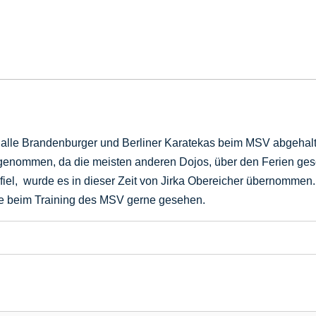
r alle Brandenburger und Berliner Karatekas beim MSV abgehal
genommen, da die meisten anderen Dojos, über den Ferien ges
iel, wurde es in dieser Zeit von Jirka Obereicher übernommen
te beim Training des MSV gerne gesehen.