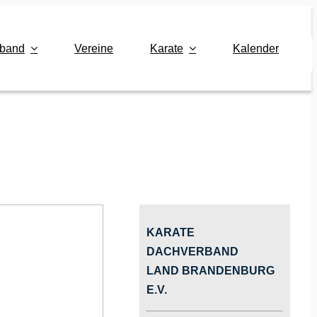
rband
Vereine
Karate
Kalender
KARATE
DACHVERBAND
LAND BRANDENBURG
E.V.