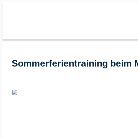
Zum
Inhalt
springen
Sommerferientraining beim