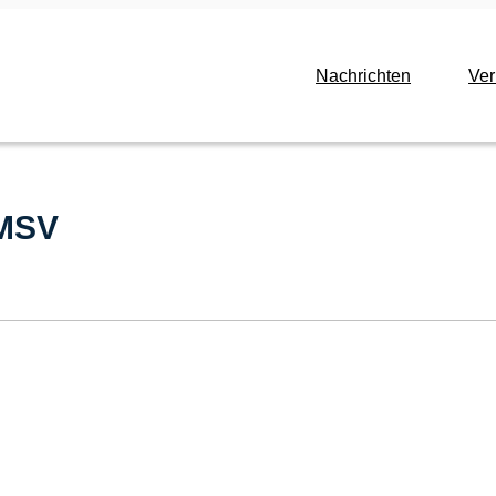
Nachrichten
Ve
 MSV