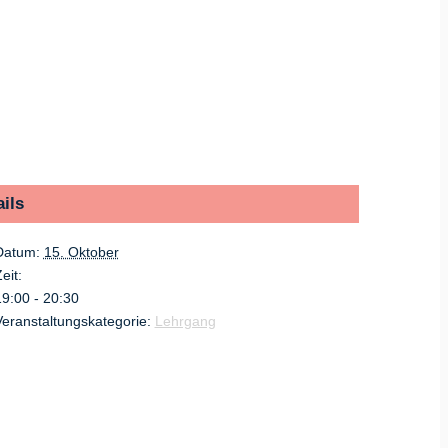
ils
Datum:
15. Oktober
eit:
19:00 - 20:30
Veranstaltungskategorie:
Lehrgang