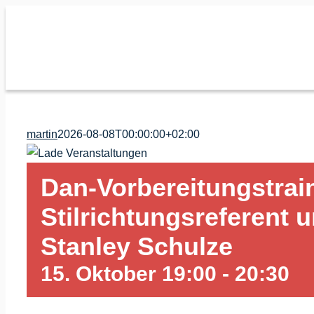
Zum
Inhalt
springen
martin
2026-08-08T00:00:00+02:00
Dan-Vorbereitungstrai
Stilrichtungsreferent 
Stanley Schulze
15. Oktober 19:00
-
20:30