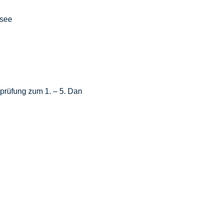
nsee
prüfung zum 1. – 5. Dan