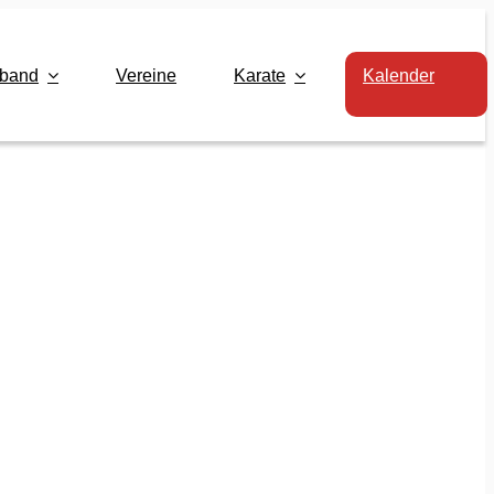
rband
Vereine
Karate
Kalender