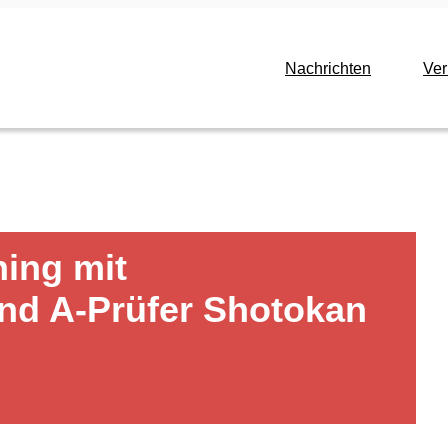
Nachrichten
Ve
ning mit
und A-Prüfer Shotokan