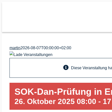
Zum
Inhalt
springen
martin
2026-08-07T00:00:00+02:00
Diese Veranstaltung hat
SOK-Dan-Prüfung in E
26. Oktober 2025 08:00
-
17