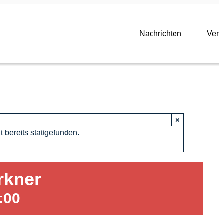
Nachrichten
Ve
×
 bereits stattgefunden.
rkner
:00