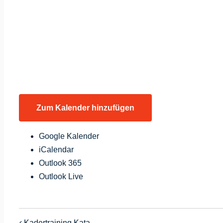
Zum Kalender hinzufügen
Google Kalender
iCalendar
Outlook 365
Outlook Live
Kadertraining Kata