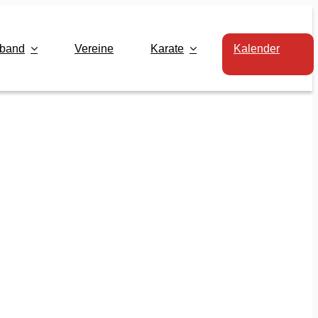
rband
Vereine
Karate
Kalender