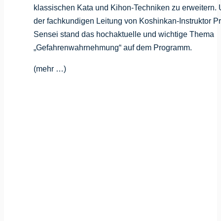
klassischen Kata und Kihon-Techniken zu erweitern. 
der fachkundigen Leitung von Koshinkan-Instruktor Pr
Sensei stand das hochaktuelle und wichtige Thema
„Gefahrenwahrnehmung“ auf dem Programm.
(mehr …)
r
-
26