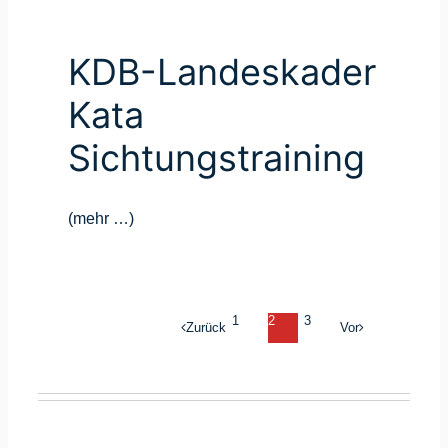
KDB-Landeskader
Kata
Sichtungstraining
(mehr …)
1
2
3
Zurück
Vor