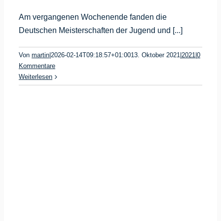
Am vergangenen Wochenende fanden die
Deutschen Meisterschaften der Jugend und [...]
Von
martin
|
2026-02-14T09:18:57+01:00
13. Oktober 2021
|
2021
|
0
Kommentare
Weiterlesen