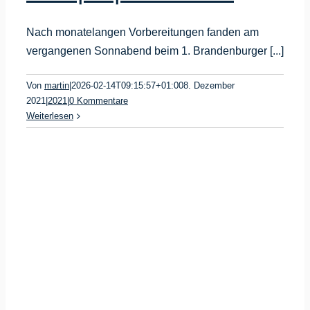
Nach monatelangen Vorbereitungen fanden am
vergangenen Sonnabend beim 1. Brandenburger [...]
Von
martin
|
2026-02-14T09:15:57+01:00
8. Dezember
2021
|
2021
|
0 Kommentare
Weiterlesen
s