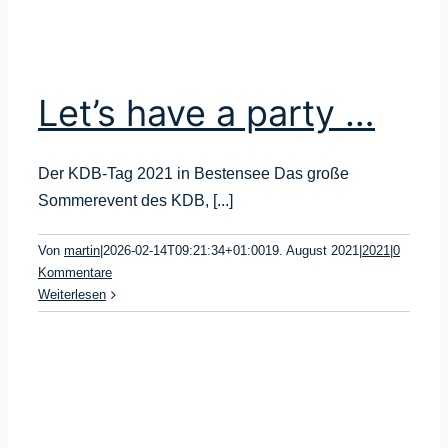
Let’s have a party …
Der KDB-Tag 2021 in Bestensee Das große
Sommerevent des KDB, [...]
Von
martin
|
2026-02-14T09:21:34+01:00
19. August 2021
|
2021
|
0
Kommentare
Weiterlesen