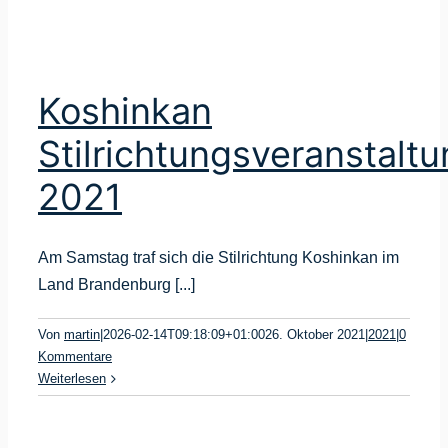
Koshinkan
Stilrichtungsveranstalt
2021
Am Samstag traf sich die Stilrichtung Koshinkan im
Land Brandenburg [...]
Von
martin
|
2026-02-14T09:18:09+01:00
26. Oktober 2021
|
2021
|
0
Kommentare
Weiterlesen