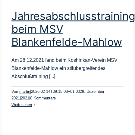
Jahresabschlusstrainin
beim MSV
Blankenfelde-Mahlow
Am 28.12.2021 fand beim Koshinkan-Verein MSV
Blankenfelde-Mahlow ein stilübergreifendes
Abschlußtraining [...]
Von
martin
|
2026-02-14T09:15:08+01:00
29. Dezember
2021
|
2021
|
0 Kommentare
Weiterlesen