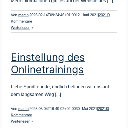
Mehr Informationen gibt es auf der Website des [...]
Von
martin
|
2026-02-14T09:24:46+01:00
12. Juni 2021
|
2021
|
0
Kommentare
Weiterlesen
Einstellung des
Onlinetrainings
Liebe Sportfreunde, endlich befinden wir uns auf
dem langsamen Weg [...]
Von
martin
|
2025-05-04T16:49:02+02:00
30. Mai 2021
|
2021
|
0
Kommentare
Weiterlesen