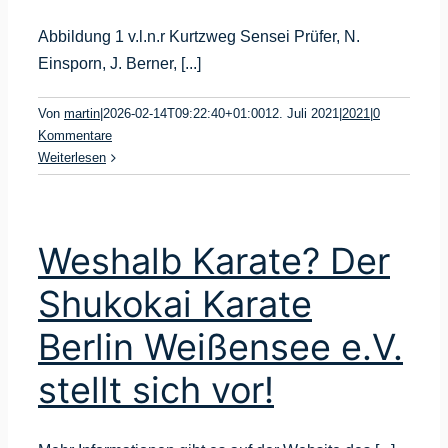
Abbildung 1 v.l.n.r Kurtzweg Sensei Prüfer, N.
Einsporn, J. Berner, [...]
Von
martin
|
2026-02-14T09:22:40+01:00
12. Juli 2021
|
2021
|
0
Kommentare
Weiterlesen
Weshalb Karate? Der
Shukokai Karate
Berlin Weißensee e.V.
stellt sich vor!