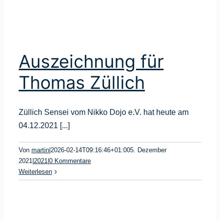
Auszeichnung für
Thomas Züllich
Züllich Sensei vom Nikko Dojo e.V. hat heute am
04.12.2021 [...]
Von
martin
|
2026-02-14T09:16:46+01:00
5. Dezember
2021
|
2021
|
0 Kommentare
Weiterlesen